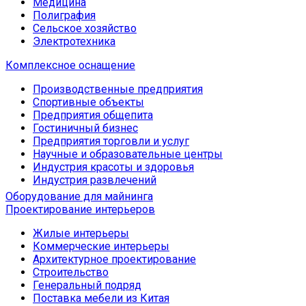
Медицина
Полиграфия
Сельское хозяйство
Электротехника
Комплексное оснащение
Производственные предприятия
Спортивные объекты
Предприятия общепита
Гостиничный бизнес
Предприятия торговли и услуг
Научные и образовательные центры
Индустрия красоты и здоровья
Индустрия развлечений
Оборудование для майнинга
Проектирование интерьеров
Жилые интерьеры
Коммерческие интерьеры
Архитектурное проектирование
Строительство
Генеральный подряд
Поставка мебели из Китая