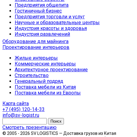
Предприятия общепита
Гостиничный бизнес
Предприятия торговли и услуг
Научные и образовательные центры
Индустрия красоты и здоровья
Индустрия развлечений
Оборудование для майнинга
Проектирование интерьеров
Жилые интерьеры
Коммерческие интерьеры
Архитектурное проектирование
Строительство
Генеральный подряд
Поставка мебели из Китая
Поставка мебели из Европы
Карта сайта
+7 (495) 120-14-33
info@sv-logist.ru
Смотреть презентацию
© 2005 - 2026 SV LOGISTICS — Доставка грузов из Китая