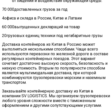
от хищений и воздействия окружающей среды.
70 000
доставленных грузов за год
4
офиса и склада в России, Китае и Латвии
60 000
выпущенных деклараций на товар
20
грузовых единиц техники под негабаритные грузы
Доставка контейнеров из Китая в Россию может
выполняться несколькими способами. Чаще всего
используются перевозки по железной дороге в составе
регулярных контейнерных поездов. Этот вариант
сочетает достаточно высокую скорость, безопасность и
низкую стоимость. Вторым по популярности способом
является мультимодальная доставка, при которой
комбинируются грузоперевозки морским и наземным
транспортом.
Заказывайте контейнерную доставку из Китая в
компании SV LOGISTICS. Мы организуем грузоперевозки
любого уровня сложности вместе с таможенным
оформлением и другими сопутствующими услугами.