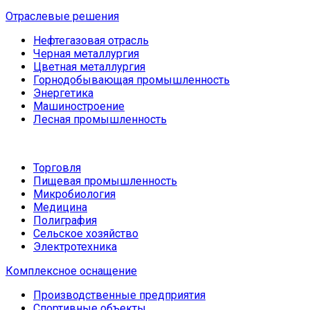
Отраслевые решения
Нефтегазовая отрасль
Черная металлургия
Цветная металлургия
Горнодобывающая промышленность
Энергетика
Машиностроение
Лесная промышленность
Торговля
Пищевая промышленность
Микробиология
Медицина
Полиграфия
Сельское хозяйство
Электротехника
Комплексное оснащение
Производственные предприятия
Спортивные объекты