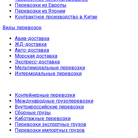
Перевозки из Европы
Перевозки из Японии
Контрактное производство в Китае
Виды перевозок
Авиа-доставка
ЖД-доставка
Авто-доставка
Морская доставка
Экспресс-доставка
Мельтимодальные перевозки
Интермодальные перевозки
Контейнерные перевозки
Международные грузоперевозки
Внутрироссийские перевозки
Сборные грузы
Каботажные перевозки
Перевозки экспортных грузов
Перевозки импортных грузов