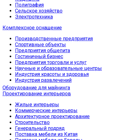
Полиграфия
Сельское хозяйство
Электротехника
Комплексное оснащение
Производственные предприятия
Спортивные объекты
Предприятия общепита
Гостиничный бизнес
Предприятия торговли и услуг
Научные и образовательные центры
Индустрия красоты и здоровья
Индустрия развлечений
Оборудование для майнинга
Проектирование интерьеров
Жилые интерьеры
Коммерческие интерьеры
Архитектурное проектирование
Строительство
Генеральный подряд
Поставка мебели из Китая