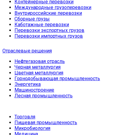
Контейнерные перевозки
Международные грузоперевозки
Внутрироссийские перевозки
Сборные грузы
Каботажные перевозки
Перевозки экспортных грузов
Перевозки импортных грузов
Отраслевые решения
Нефтегазовая отрасль
Черная металлургия
Цветная металлургия
Горнодобывающая промышленность
Энергетика
Машиностроение
Лесная промышленность
Торговля
Пищевая промышленность
Микробиология
Медицина